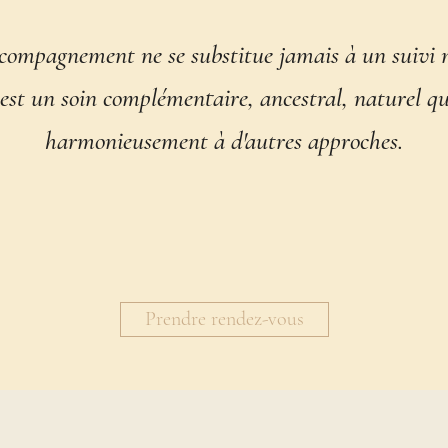
ompagnement ne se substitue jamais à un suivi 
st un soin complémentaire, ancestral, naturel qui
harmonieusement à d'autres approches.
Prendre rendez-vous