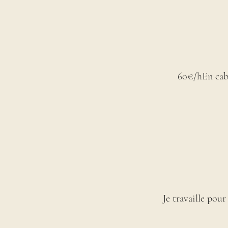
60€/hEn cabi
Je travaille pour