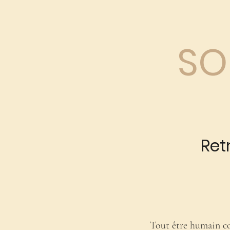
SO
Ret
Tout être humain co