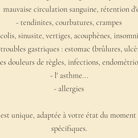
a mauvaise circulation sanguine, rétention d'
- tendinites, courbatures, crampes
icolis, sinusite, vertiges, acouphènes, insomn
s troubles gastriques : estomac (brûlures, ulcè
les douleurs de règles, infections, endométri
- l' asthme...
- allergies
est unique, adaptée à votre état du moment e
spécifiques.