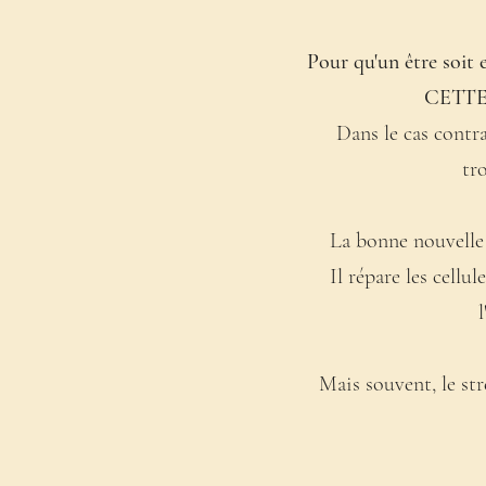
Pour qu'un être soit 
CETTE
Dans le cas contra
tr
La bonne nouvelle 
Il répare les cellu
l
Mais souvent, le st