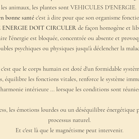
les animaux, les plantes sont VEHICULES D'ENERGIE.
en bonne santé
c'est à dire pour que son organisme fonct
 ENERGIE DOIT CIRCULER
de façon homogène et lib
ire l'énergie est bloquée, concentrée ou absente et provoq
oubles psychiques ou physiques jusqu'à déclencher la malad
c'est que le corps humain est doté d'un formidable systè
les, équilibre les fonctions vitales, renforce le système imm
'harmonie intérieure ... lorsque les conditions sont réunie
ress, les émotions lourdes ou un déséquilibre énergétique 
processus naturel.
Et c'est là que le magnétisme peut intervenir.