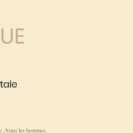
QUE
tale
e. Ainsi les hommes,