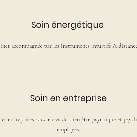
Soin énergétique
net accompagnée par les instruments intuitifs A distance
Soin en entreprise
 les entreprises soucieuses du bien être psychique et psyc
employés.