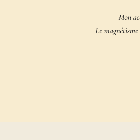
Mon acc
Le magnétisme e