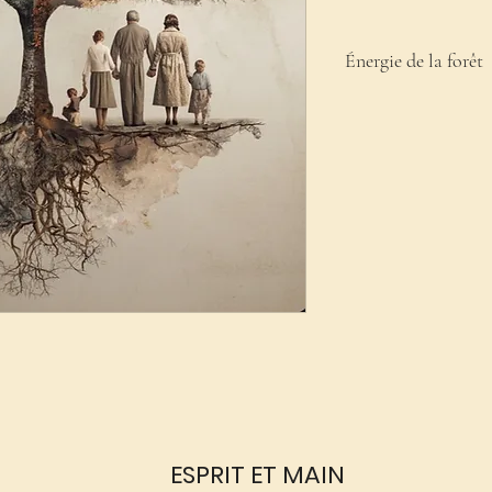
Énergie de la forêt
Cette méditation a été e
ESPRIT ET MAIN